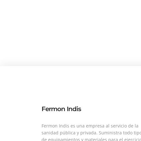
Fermon Indis
Fermon Indis es una empresa al servicio de la
sanidad pública y privada. Suministra todo tip
de equipamientos y materiales para el ejercici