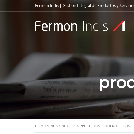
Fermon Indis | Gestión Integral de Productos y Servicio
prod
FERMON INDIS
>
NOTICIAS
>
PRODUCTOS ORTOPROTÉSICOS