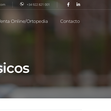
.com
+34 922 821 001
enta Online/Ortopedia
Contacto
sicos