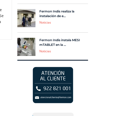
e
Fermon Indis realiza la
Se
instalación de e...
a
Noticias
Fermon Indis instala MESI
mTABLET en la ...
Noticias