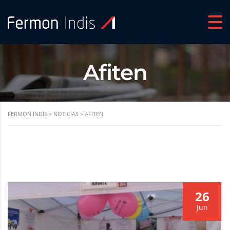
Afiten
FERMON INDIS
>
NOTICIAS
>
AFITEN
26
Jun