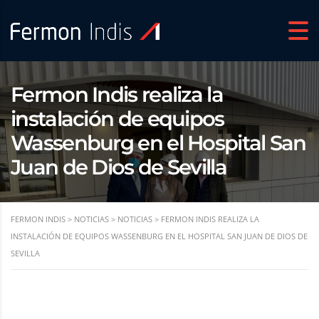
Fermon Indis realiza la
instalación de equipos
Wassenburg en el Hospital San
Juan de Dios de Sevilla
FERMON INDIS
>
NOTICIAS
>
NOTICIAS
>
FERMON INDIS REALIZA LA
INSTALACIÓN DE EQUIPOS WASSENBURG EN EL HOSPITAL SAN JUAN DE DIOS DE
SEVILLA