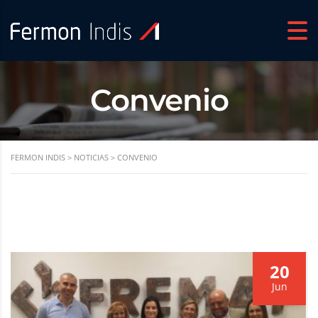
Convenio
FERMON INDIS
>
NOTICIAS
>
CONVENIO
20
Jun