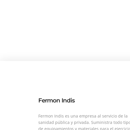
Fermon Indis
Fermon Indis es una empresa al servicio de la
sanidad pública y privada. Suministra todo tip
de equipamientos y materiales para el ejercici