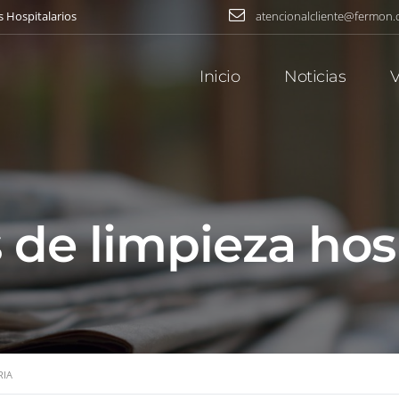
s Hospitalarios
atencionalcliente@fermon
Inicio
Noticias
V
 de limpieza hosp
RIA