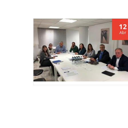
12
Abr