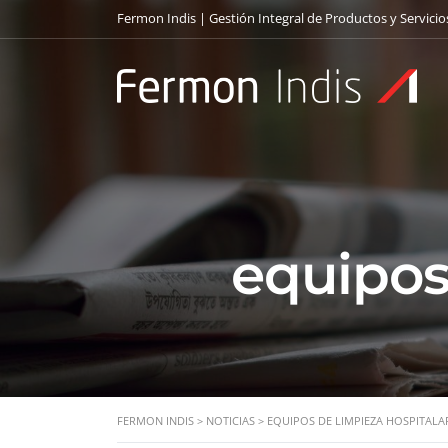
Fermon Indis | Gestión Integral de Productos y Servicio
equipos
FERMON INDIS
>
NOTICIAS
>
EQUIPOS DE LIMPIEZA HOSPITALA