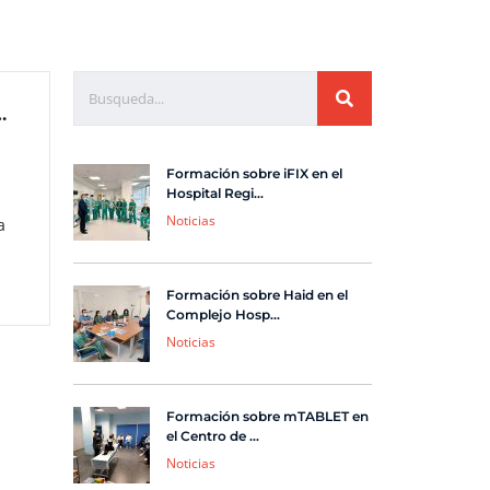
ribuir sus productos en España
Formación sobre iFIX en el
Hospital Regi...
Noticias
a
Formación sobre Haid en el
Complejo Hosp...
Noticias
Formación sobre mTABLET en
el Centro de ...
Noticias