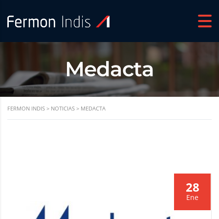
Medacta
FERMON INDIS
>
NOTICIAS
>
MEDACTA
28
Ene