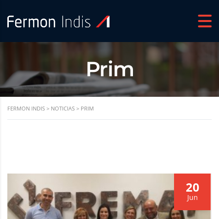
Prim
FERMON INDIS
>
NOTICIAS
>
PRIM
20
Jun