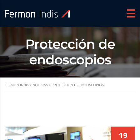
Protección de
endoscopios
FERMON INDIS
>
NOTICIAS
>
PROTECCIÓN DE ENDOSCOPIOS
19