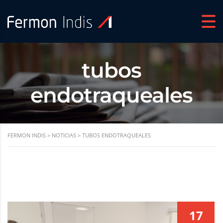
tubos
endotraqueales
FERMON INDIS
>
NOTICIAS
>
TUBOS ENDOTRAQUEALES
17