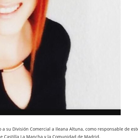
 a su División Comercial a Ileana Altuna, como responsable de est
de Castilla La Mancha y la Comunidad de Madrid.