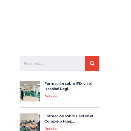
.com
+34 922 821 001
enta Online/Ortopedia
Contacto
Formación sobre iFIX en el
Hospital Regi...
Noticias
Formación sobre Haid en el
Complejo Hosp...
Noticias