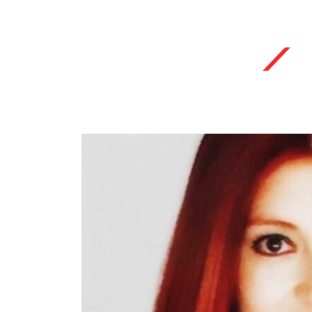
Fermon Indis | Gestión Integral de Productos y Servicio