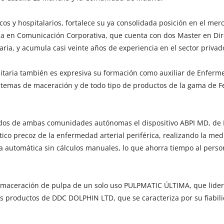
icos y hospitalarios, fortalece su ya consolidada posición en el mer
da en Comunicación Corporativa, que cuenta con dos Master en Dir
ia, y acumula casi veinte años de experiencia en el sector privad
itaria también es expresiva su formación como auxiliar de Enferme
sistemas de maceración y de todo tipo de productos de la gama de 
ados de ambas comunidades autónomas el dispositivo ABPI MD, de
co precoz de la enfermedad arterial periférica, realizando la med
a automática sin cálculos manuales, lo que ahorra tiempo al perso
e maceración de pulpa de un solo uso PULPMATIC ÚLTIMA, que lide
s productos de DDC DOLPHIN LTD, que se caracteriza por su fiabil