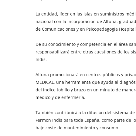
La entidad, líder en las islas en suministros méd
nacional con la incorporación de Altuna, gradua
de Comunicaciones y en Psicopedagogía Hospitalar
De su conocimiento y competencia en el área san
responsabilizará entre otras cuestiones de los 
Indis.
Altuna promocionará en centros públicos y priv
MEDICAL, una herramienta que ayuda al diagnósti
del índice tobillo y brazo en un minuto de maner
médico y de enfermería.
También contribuirá a la difusión del sistema d
Fermon Indis para toda España, como parte de lo
bajo coste de mantenimiento y consumo.