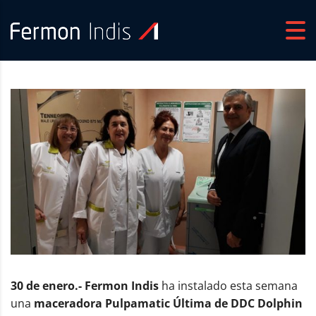
30 de enero.-
Fermon Indis
ha instalado esta semana
una
maceradora Pulpamatic Última de DDC Dolphin