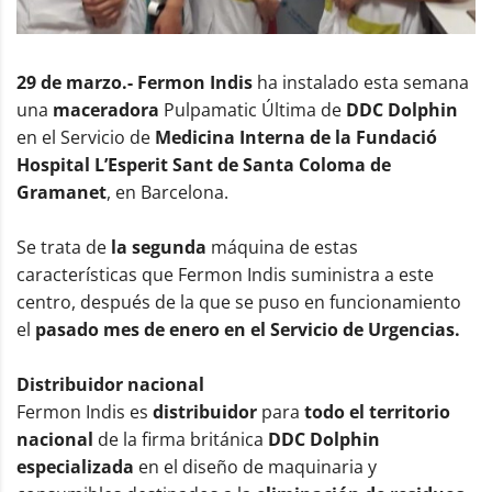
29 de marzo.- Fermon Indis
ha instalado esta semana
una
maceradora
Pulpamatic Última de
DDC Dolphin
en el Servicio de
Medicina Interna de la Fundació
Hospital L’Esperit Sant de Santa Coloma de
Gramanet
, en Barcelona.
Se trata de
la segunda
máquina de estas
características que Fermon Indis suministra a este
centro, después de la que se puso en funcionamiento
el
pasado mes de enero en el Servicio de Urgencias.
Distribuidor nacional
Fermon Indis es
distribuidor
para
todo el territorio
nacional
de la firma británica
DDC Dolphin
especializada
en el diseño de maquinaria y