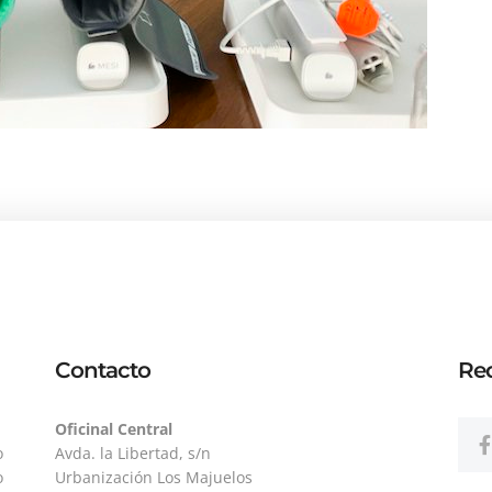
Contacto
Red
Oficinal Central
o
Avda. la Libertad, s/n
o
Urbanización Los Majuelos