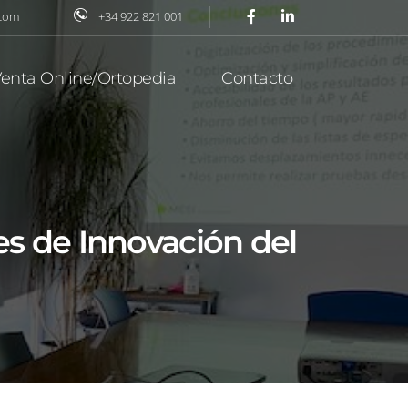
.com
+34 922 821 001
enta Online/Ortopedia
Contacto
s de Innovación del