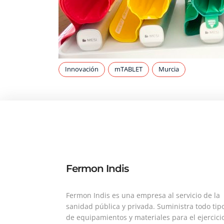
Innovación
mTABLET
Murcia
Fermon Indis
Fermon Indis es una empresa al servicio de la
sanidad pública y privada. Suministra todo tip
de equipamientos y materiales para el ejercici