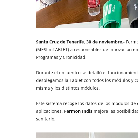
Santa Cruz de Tenerife, 30 de noviembre.-
Fermon
(MESI mTABLET) a responsables de Innovación en 
Programas y Cronicidad.
Durante el encuentro se detalló el funcionamien
desplegamos la Tablet con todos los módulos y c
misma y los distintos módulos.
Este sistema recoge los datos de los módulos de 
aplicaciones,
Fermon Indis
mejora las posibilida
sanitario.