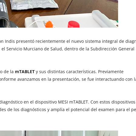
 Indis presentó recientemente el nuevo sistema integral de diagn
el Servicio Murciano de Salud, dentro de la Subdirección General
to de la
mTABLET
y sus distintas características. Previamente
onforme avanzamos en la presentación, se fue interactuando con l
diagnóstico en el dispositivo MESI mTABLET. Con estos dispositivos
des de los diagnósticos y amplía el potencial del examen para el p