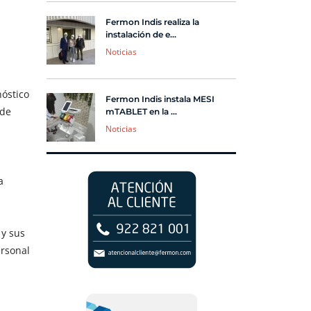
Fermon Indis realiza la
instalación de e...
Noticias
óstico
Fermon Indis instala MESI
 de
mTABLET en la ...
Noticias
a
 y sus
ersonal