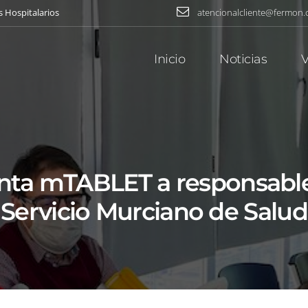
s Hospitalarios
atencionalcliente@fermon
Inicio
Noticias
V
nta mTABLET a responsable
Servicio Murciano de Salud