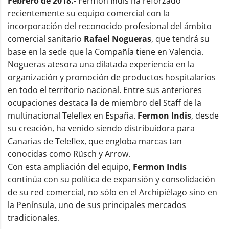
Febrero de 2018.-
Fermon Indis ha reforzado
recientemente su equipo comercial con la
incorporación del reconocido profesional del ámbito
comercial sanitario
Rafael Nogueras
, que tendrá su
base en la sede que la Compañía tiene en Valencia.
Nogueras atesora una dilatada experiencia en la
organización y promoción de productos hospitalarios
en todo el territorio nacional. Entre sus anteriores
ocupaciones destaca la de miembro del Staff de la
multinacional Teleflex en España.
Fermon Indis
, desde
su creación, ha venido siendo distribuidora para
Canarias de Teleflex, que engloba marcas tan
conocidas como Rüsch y Arrow.
Con esta ampliación del equipo,
Fermon Indis
continúa con su política de expansión y consolidación
de su red comercial, no sólo en el Archipiélago sino en
la Península, uno de sus principales mercados
tradicionales.