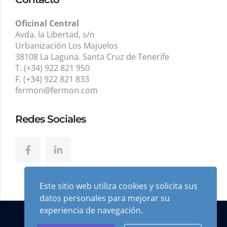
Oficinal Central
Avda. la Libertad, s/n
Urbanización Los Majuelos
38108 La Laguna. Santa Cruz de Tenerife
T. (+34) 922 821 950
F. (+34) 922 821 833
fermon@fermon.com
Redes Sociales
Este sitio web utiliza cookies y solicita sus
datos personales para mejorar su
experiencia de navegación.