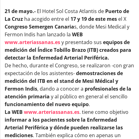
21 de mayo.-
El Hotel Sol Costa Atlantis de
Puerto de
La Cruz
ha acogido entre el
17 y 19 de este mes
el X
Congreso Semergen Canaria
s, donde Mesi Medical y
Fermon Indis han lanzado la
WEB
www.arteriassanas.es
y presentado sus
equipos de
medición del Índice Tobillo Brazo (ITB) creados para
detectar la Enfermedad Arterial Periférica.
De hecho, durante el Congreso, se realizaron -con gran
expectación de los asistentes-
demostraciones de
medición del ITB en el stand de Mesi Médical y
Fermon Indis
, dando a conocer a
profesionales de la
atención primaria
y al público en general el sencillo
funcionamiento del nuevo equipo
.
La WEB
www.arteriassanas.es
. tiene como objetivo
informar a los pacientes sobre la Enfermedad
Arterial Periférica y dónde pueden realizarse las
mediciones
. También explica cómo en apenas un