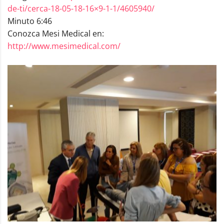
de-ti/cerca-18-05-18-16×9-1-1/4605940/
Minuto 6:46
Conozca Mesi Medical en:
http://www.mesimedical.com/