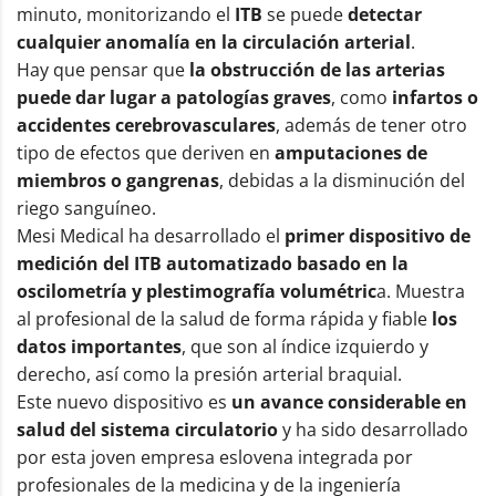
minuto, monitorizando el
ITB
se puede
detectar
cualquier anomalía en la circulación arterial
.
Hay que pensar que
la obstrucción de las arterias
puede dar lugar a patologías graves
, como
infartos o
accidentes cerebrovasculares
, además de tener otro
tipo de efectos que deriven en
amputaciones de
miembros o gangrenas
, debidas a la disminución del
riego sanguíneo.
Mesi Medical ha desarrollado el
primer dispositivo de
medición del ITB automatizado
basado en la
oscilometría y plestimografía volumétric
a. Muestra
al profesional de la salud de forma rápida y fiable
los
datos importantes
, que son al índice izquierdo y
derecho, así como la presión arterial braquial.
Este nuevo dispositivo es
un avance considerable en
salud del sistema circulatorio
y ha sido desarrollado
por esta joven empresa eslovena integrada por
profesionales de la medicina y de la ingeniería