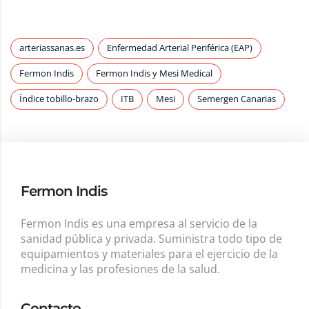
arteriassanas.es
Enfermedad Arterial Periférica (EAP)
Fermon Indis
Fermon Indis y Mesi Medical
Índice tobillo-brazo
ITB
Mesi
Semergen Canarias
Fermon Indis
Fermon Indis es una empresa al servicio de la
sanidad pública y privada. Suministra todo tipo de
equipamientos y materiales para el ejercicio de la
medicina y las profesiones de la salud.
Contacto