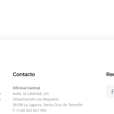
Contacto
Red
Oficinal Central
o
Avda. la Libertad, s/n
o
Urbanización Los Majuelos
38108 La Laguna. Santa Cruz de Tenerife
T. (+34) 922 821 950