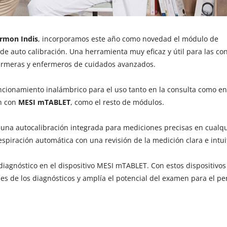
rmon Indis
, incorporamos este año como novedad el módulo de
 auto calibración. Una herramienta muy eficaz y útil para las co
fermeras y enfermeros de cuidados avanzados.
cionamiento inalámbrico para el uso tanto en la consulta como en
th con
MESI mTABLET
, como el resto de módulos.
 una autocalibración integrada para mediciones precisas en cualq
spiración automática con una revisión de la medición clara e intuit
diagnóstico en el dispositivo MESI mTABLET. Con estos dispositivos
des de los diagnósticos y amplía el potencial del examen para el pe