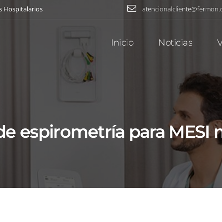
s Hospitalarios
atencionalcliente@fermon
Inicio
Noticias
V
de espirometría para MESI