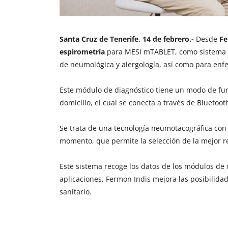
Santa Cruz de Tenerife, 14 de febrero.-
Desde
Fe
espirometría
para MESI mTABLET, como sistema de
de neumológica y alergología, así como para en
Este módulo de diagnóstico tiene un modo de fun
domicilio, el cual se conecta a través de Bluetoo
Se trata de una tecnología neumotacográfica con
momento, que permite la selección de la mejor re
Este sistema recoge los datos de los módulos de 
aplicaciones, Fermon Indis mejora las posibilida
sanitario.