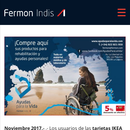
Noviembre 2017.-
.- Los usuarios de las
tarjetas IKEA