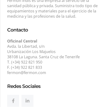
Fermon Indis es una empresa al servicio de la
sanidad pública y privada. Suministra todo tipo de
equipamientos y materiales para el ejercicio de la
medicina y las profesiones de la salud.
Contacto
Oficinal Central
Avda. la Libertad, s/n
Urbanización Los Majuelos
38108 La Laguna. Santa Cruz de Tenerife
T. (+34) 922 821 950
F. (+34) 922 821 833
fermon@fermon.com
Redes Sociales